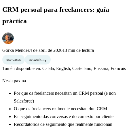
CRM persoal para freelancers: guía
práctica
Gorka Mendez
4 de abril de 2026
13 min de lectura
use-cases
networking
Tamén dispoñible en:
Catala
,
English
,
Castellano
,
Euskara
,
Francais
Nesta paxina
Por que os freelancers necesitan un CRM persoal (e non
Salesforce)
O que os freelancers realmente necesitan dun CRM
Fai seguimento das conversas e do contexto por cliente
Recordatorios de seguimento que realmente funcionan