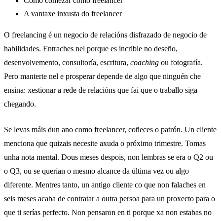
Como comezar como freelancer
A vantaxe inxusta do freelancer
O freelancing é un negocio de relacións disfrazado de negocio de
habilidades. Entraches nel porque es incrible no deseño,
desenvolvemento, consultoría, escritura,
coaching
ou fotografía.
Pero manterte nel e prosperar depende de algo que ninguén che
ensina: xestionar a rede de relacións que fai que o traballo siga
chegando.
Se levas máis dun ano como freelancer, coñeces o patrón. Un cliente
menciona que quizais necesite axuda o próximo trimestre. Tomas
unha nota mental. Dous meses despois, non lembras se era o Q2 ou
o Q3, ou se querían o mesmo alcance da última vez ou algo
diferente. Mentres tanto, un antigo cliente co que non falaches en
seis meses acaba de contratar a outra persoa para un proxecto para o
que ti serías perfecto. Non pensaron en ti porque xa non estabas no