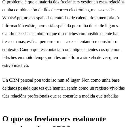
O problema é que a maioría dos freelancers xestionan estas relacións
cunha combinación de fíos de correo electrónico, mensaxes de
WhatsApp, notas espalladas, entradas de calendario e memoria. A
información existe, pero está espallada por unha ducia de lugares.
Cando necesitas lembrar o que discutiches cun posible cliente hai
tres semanas, estás a percorrer mensaxes e tentando reconstruír o
contexto. Cando queres contactar con antigos clientes cos que non
falaches en moito tempo, non tes unha forma sinxela de ver quen
estivo inactivo.
Un
CRM persoal
pon todo iso nun só lugar. Non como unha base
de datos pesada que tes que manter, senón como un rexistro vivo das
túas relacións profesionais que se constrúe a medida que traballas.
O que os freelancers realmente