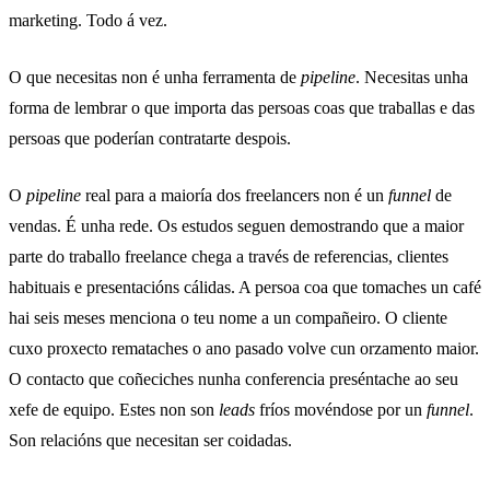
marketing. Todo á vez.
O que necesitas non é unha ferramenta de
pipeline
. Necesitas unha
forma de lembrar o que importa das persoas coas que traballas e das
persoas que poderían contratarte despois.
O
pipeline
real para a maioría dos freelancers non é un
funnel
de
vendas. É unha rede. Os estudos seguen demostrando que a maior
parte do traballo freelance chega a través de referencias, clientes
habituais e presentacións cálidas. A persoa coa que tomaches un café
hai seis meses menciona o teu nome a un compañeiro. O cliente
cuxo proxecto remataches o ano pasado volve cun orzamento maior.
O contacto que coñeciches nunha conferencia preséntache ao seu
xefe de equipo. Estes non son
leads
fríos movéndose por un
funnel
.
Son relacións que necesitan ser coidadas.