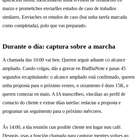
marzo e prometiches enviarlles estudos de caso de traballos
similares. Enviaches os estudos de caso (hai unha tarefa marcada
como completada), polo que vas preparado.
Durante o día: captura sobre a marcha
A chamada das 10:00 vai ben. Queren seguir adiante co alcance
ampliado. Cando colgas, dás a gravar en BlaBlaNote e pasas 45
segundos recapitulando: o alcance ampliado está confirmado, queren
unha proposta para o próximo venres, o orzamento é duns 15K, e
queren comezar en maio. A IA transcríbeo, vincúlao ao perfil de
contacto do cliente e extrae dúas tarefas: redactar a proposta e
programar un seguimento para o próximo mércores.
Ás 14:00, a túa reunión cun posible cliente ten lugar nun café.
Despois, usas a función
chamada para capturar
mentres volves ao