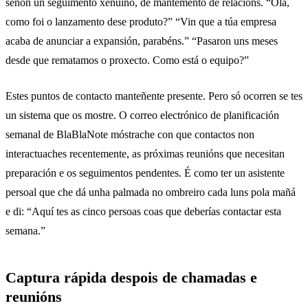
senón un seguimento xenuíno, de mantemento de relacións. “Ola,
como foi o lanzamento dese produto?” “Vin que a túa empresa
acaba de anunciar a expansión, parabéns.” “Pasaron uns meses
desde que rematamos o proxecto. Como está o equipo?”
Estes puntos de contacto manteñente presente. Pero só ocorren se tes
un sistema que os mostre. O
correo electrónico de planificación
semanal
de BlaBlaNote móstrache con que contactos non
interactuaches recentemente, as próximas reunións que necesitan
preparación e os seguimentos pendentes. É como ter un asistente
persoal que che dá unha palmada no ombreiro cada luns pola mañá
e di: “Aquí tes as cinco persoas coas que deberías contactar esta
semana.”
Captura rápida despois de chamadas e
reunións