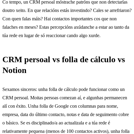
Co tempo, un CRM persoal móstrache patróns que non detectarías
doutro xeito. En que relacións estás investindo? Cales se arrefriaron?
Con quen falas máis? Hai contactos importantes cos que non
falaches en meses? Estas percepcións axúdanche a estar ao tanto da
túa rede en lugar de só reaccionar cando algo xurde.
CRM persoal vs folla de cálculo vs
Notion
Sexamos sinceros: unha folla de cálculo pode funcionar como un
CRM persoal. Moitas persoas comezan aí, e algunhas permanecen
alí con éxito. Unha folla de Google con columnas para nome,
empresa, data do último contacto, notas e data de seguimento cobre
o básico. Se es disciplinado/a ao actualizala e a túa rede é
relativamente pequena (menos de 100 contactos activos), unha folla