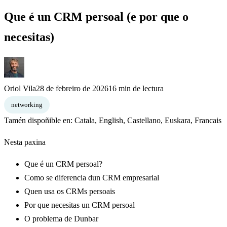
Que é un CRM persoal (e por que o
necesitas)
Oriol Vila
28 de febreiro de 2026
16 min de lectura
networking
Tamén dispoñible en:
Catala
,
English
,
Castellano
,
Euskara
,
Francais
Nesta paxina
Que é un CRM persoal?
Como se diferencia dun CRM empresarial
Quen usa os CRMs persoais
Por que necesitas un CRM persoal
O problema de Dunbar