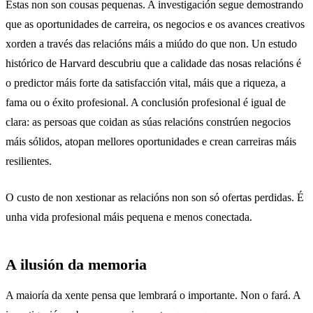
Estas non son cousas pequenas. A investigación segue demostrando
que as oportunidades de carreira, os negocios e os avances creativos
xorden a través das relacións máis a miúdo do que non. Un
estudo
histórico de Harvard
descubriu que a calidade das nosas relacións é
o predictor máis forte da satisfacción vital, máis que a riqueza, a
fama ou o éxito profesional. A conclusión profesional é igual de
clara: as persoas que coidan as súas relacións constrúen negocios
máis sólidos, atopan mellores oportunidades e crean carreiras máis
resilientes.
O custo de non xestionar as relacións non son só ofertas perdidas. É
unha vida profesional máis pequena e menos conectada.
A ilusión da memoria
A maioría da xente pensa que lembrará o importante. Non o fará. A