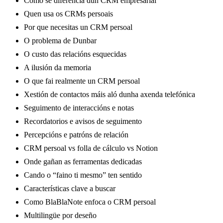
Como se diferencia dun CRM empresarial
Quen usa os CRMs persoais
Por que necesitas un CRM persoal
O problema de Dunbar
O custo das relacións esquecidas
A ilusión da memoria
O que fai realmente un CRM persoal
Xestión de contactos máis aló dunha axenda telefónica
Seguimento de interaccións e notas
Recordatorios e avisos de seguimento
Percepcións e patróns de relación
CRM persoal vs folla de cálculo vs Notion
Onde gañan as ferramentas dedicadas
Cando o “faino ti mesmo” ten sentido
Características clave a buscar
Como BlaBlaNote enfoca o CRM persoal
Multilingüe por deseño