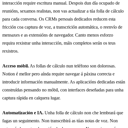
interacción require escritura manual. Despois dun día ocupado de
reunións, sexamos realistas, non vas actualizar a túa folla de cálculo
para cada conversa. Os CRMs persoais dedicados reducen esta
fricción coa captura de voz, a transcrición automática, o reenvío de
mensaxes e as extensións de navegador. Canto menos esforzo
requira rexistrar unha interacción, máis completos serán os teus
rexistros.
Acceso móbil.
As follas de cálculo nun teléfono son dolorosas.
Notion é mellor pero aínda require navegar á páxina correcta e
introducir información manualmente. As aplicacións dedicadas están
construídas pensando no móbil, con interfaces deseñadas para unha
captura rápida en calquera lugar.
Automatización e IA.
Unha folla de cálculo non che lembrará que
fagas un seguimento. Non transcribirá as túas notas de voz. Non