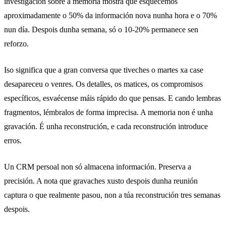
investigación sobre a memoria mostra que esquecemos
aproximadamente o 50% da información nova nunha hora e o 70%
nun día. Despois dunha semana, só o 10-20% permanece sen
reforzo.
Iso significa que a gran conversa que tiveches o martes xa case
desapareceu o venres. Os detalles, os matices, os compromisos
específicos, esvaécense máis rápido do que pensas. E cando lembras
fragmentos, lémbralos de forma imprecisa. A memoria non é unha
gravación. É unha reconstrución, e cada reconstrución introduce
erros.
Un CRM persoal non só almacena información. Preserva a
precisión. A nota que gravaches xusto despois dunha reunión
captura o que realmente pasou, non a túa reconstrución tres semanas
despois.