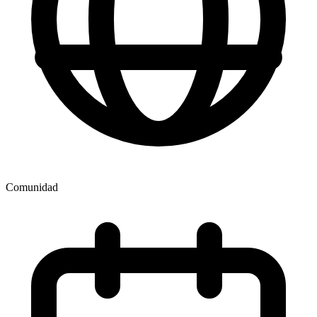
Comunidad