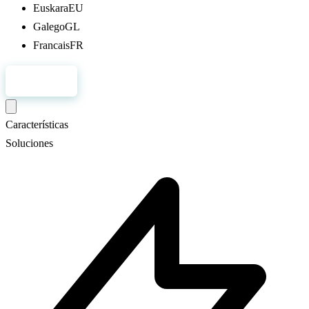
Euskara
EU
Galego
GL
Francais
FR
Registro
Características
Soluciones