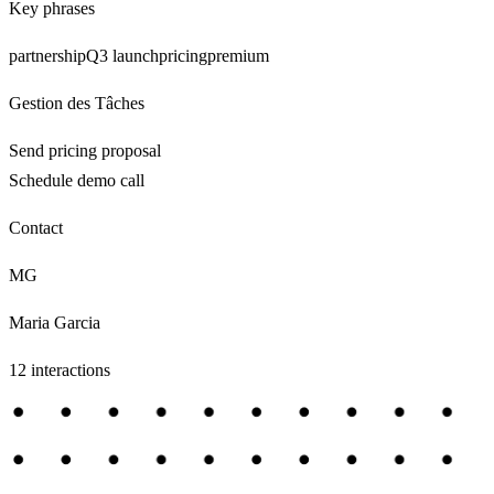
Key phrases
partnership
Q3 launch
pricing
premium
Gestion des Tâches
Send pricing proposal
Schedule demo call
Contact
MG
Maria Garcia
12 interactions