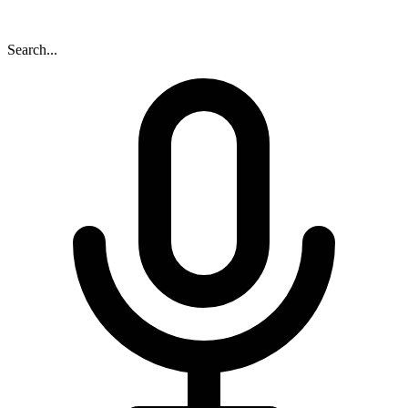
Search...