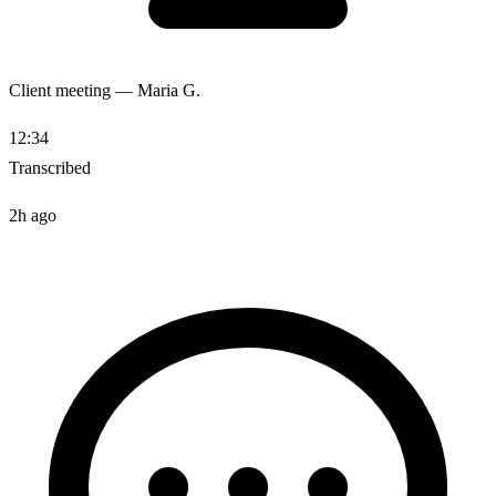
Client meeting — Maria G.
12:34
Transcribed
2h ago