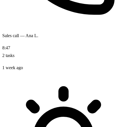
Sales call — Ana L.
8:47
2 tasks
1 week ago