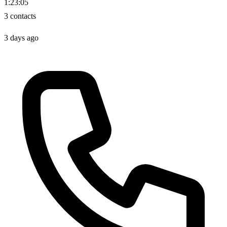
1:23:05
3 contacts
3 days ago