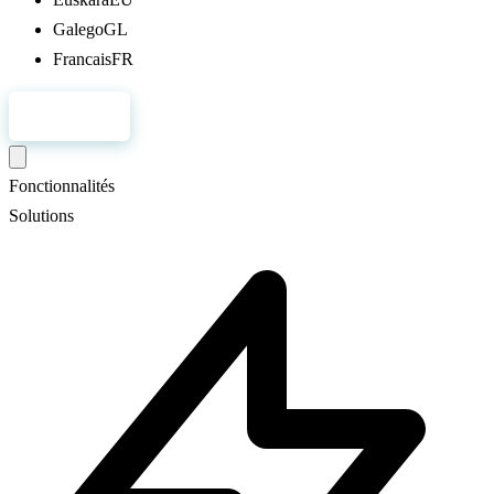
Galego
GL
Francais
FR
S'inscrire
Fonctionnalités
Solutions