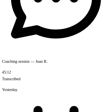
Coaching session — Juan R.
45:12
Transcribed
Yesterday