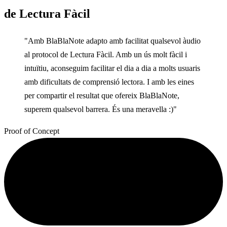
de Lectura Fàcil
"Amb BlaBlaNote adapto amb facilitat qualsevol àudio
al protocol de Lectura Fàcil. Amb un ús molt fàcil i
intuïtiu, aconseguim facilitar el dia a dia a molts usuaris
amb dificultats de comprensió lectora. I amb les eines
per compartir el resultat que ofereix BlaBlaNote,
superem qualsevol barrera. És una meravella :)"
Proof of Concept