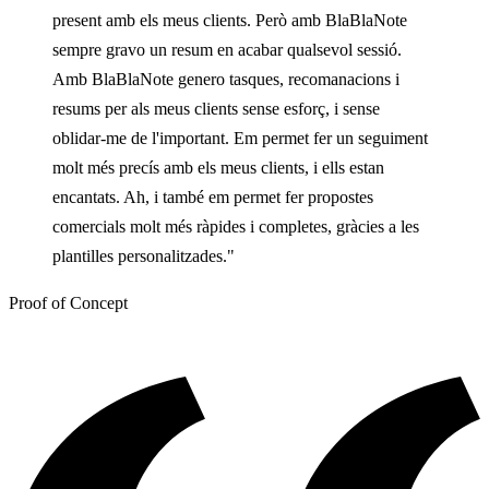
present amb els meus clients. Però amb BlaBlaNote
sempre gravo un resum en acabar qualsevol sessió.
Amb BlaBlaNote genero tasques, recomanacions i
resums per als meus clients sense esforç, i sense
oblidar-me de l'important. Em permet fer un seguiment
molt més precís amb els meus clients, i ells estan
encantats. Ah, i també em permet fer propostes
comercials molt més ràpides i completes, gràcies a les
plantilles personalitzades."
Proof of Concept