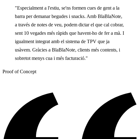
"Especialment a l'estiu, se'ns formen cues de gent a la
barra per demanar begudes i snacks. Amb BlaBlaNote,
a través de notes de veu, podem dictar el que cal cobrar,
sent 10 vegades més ràpids que havent-ho de fer a mà. I
igualment integrat amb el sistema de TPV que ja
usàvem. Gràcies a BlaBlaNote, clients més contents, i
sobretot menys cua i més facturació."
Proof of Concept