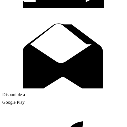
Disponible a
Google Play