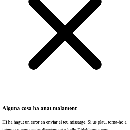
Alguna cosa ha anat malament
Hi ha hagut un error en enviar el teu missatge. Si us plau, torna-ho a
intentar o contacta'ns directament a
hello@blablanote.com