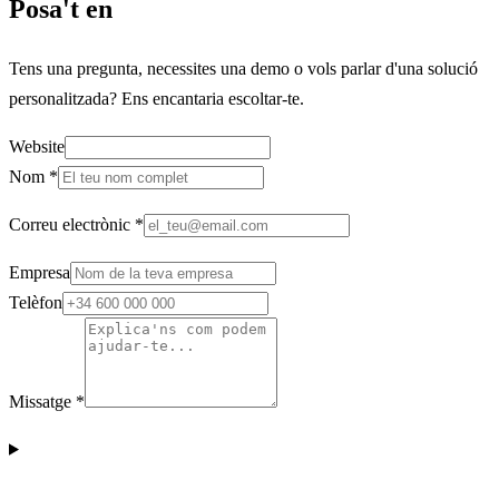
Posa't en
Contacte
Tens una pregunta, necessites una demo o vols parlar d'una solució
personalitzada? Ens encantaria escoltar-te.
Website
Nom
*
Correu electrònic
*
Empresa
Telèfon
Missatge
*