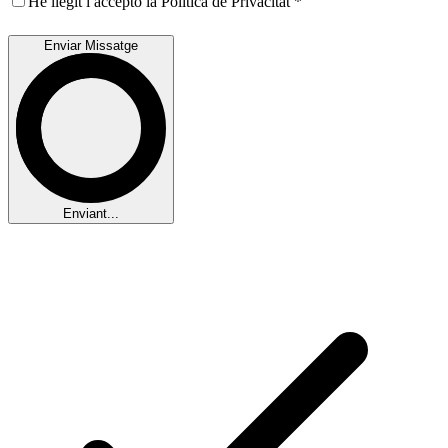
He llegit i accepto la
Política de Privacitat
*
Enviar Missatge
Enviant...