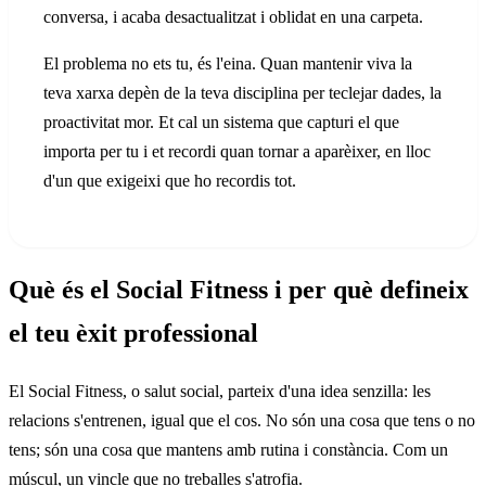
conversa, i acaba desactualitzat i oblidat en una carpeta.
El problema no ets tu, és l'eina. Quan mantenir viva la
teva xarxa depèn de la teva disciplina per teclejar dades, la
proactivitat mor. Et cal un sistema que capturi el que
importa per tu i et recordi quan tornar a aparèixer, en lloc
d'un que exigeixi que ho recordis tot.
Què és el Social Fitness i per què defineix
el teu èxit professional
El Social Fitness, o salut social, parteix d'una idea senzilla: les
relacions s'entrenen, igual que el cos. No són una cosa que tens o no
tens; són una cosa que mantens amb rutina i constància. Com un
múscul, un vincle que no treballes s'atrofia.