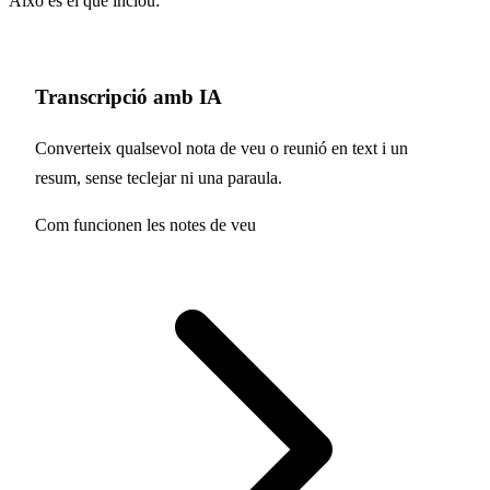
Això és el que inclou:
Transcripció amb IA
Converteix qualsevol nota de veu o reunió en text i un
resum, sense teclejar ni una paraula.
Com funcionen les notes de veu