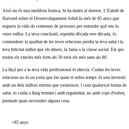
Això no és una metàfora bonica, hi ha dades al darrere. L'Estudi de
Harvard sobre el Desenvolupament Adult fa més de 85 anys que
segueix la vida de centenars de persones per entendre què ens fa
viure millor. La seva conclusió, repetida dècada rere dècada, és
contundent: la qualitat de les teves relacions prediu la teva salut i la
teva felicitat millor que els diners, la fama o la classe social. Els qui
tenien els vincles més forts als 50 eren els més sans als 80.
La lliçó per a la teva vida professional és directa. Cuidar les teves
relacions no és un extra que fas quan et sobra temps: és una inversió
amb un dels millors retorns que existeixen. I com qualsevol forma de
salut, es cuida a llarg termini i amb regularitat, no amb cops d'esforç
puntuals quan necessites alguna cosa.
+85 anys