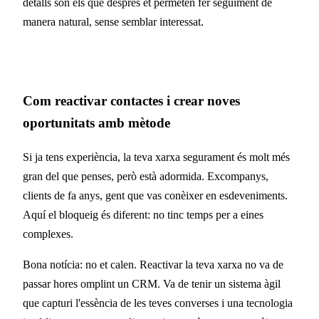
detalls són els que després et permeten fer seguiment de
manera natural, sense semblar interessat.
Com reactivar contactes i crear noves
oportunitats amb mètode
Si ja tens experiència, la teva xarxa segurament és molt més
gran del que penses, però està adormida. Excompanys,
clients de fa anys, gent que vas conèixer en esdeveniments.
Aquí el bloqueig és diferent: no tinc temps per a eines
complexes.
Bona notícia: no et calen. Reactivar la teva xarxa no va de
passar hores omplint un CRM. Va de tenir un sistema àgil
que capturi l'essència de les teves converses i una tecnologia