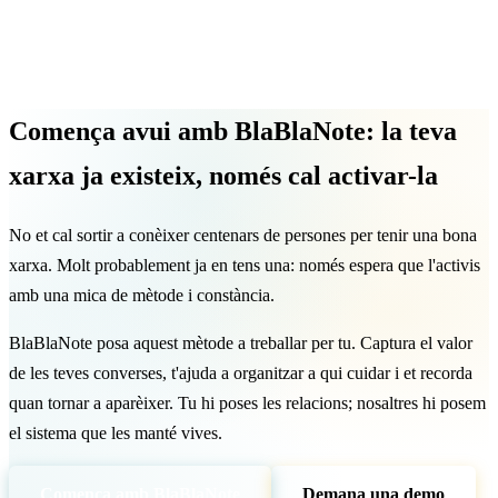
Comença avui amb BlaBlaNote: la teva
xarxa ja existeix, només cal activar-la
No et cal sortir a conèixer centenars de persones per tenir una bona
xarxa. Molt probablement ja en tens una: només espera que l'activis
amb una mica de mètode i constància.
BlaBlaNote posa aquest mètode a treballar per tu. Captura el valor
de les teves converses, t'ajuda a organitzar a qui cuidar i et recorda
quan tornar a aparèixer. Tu hi poses les relacions; nosaltres hi posem
el sistema que les manté vives.
Comença amb BlaBlaNote
Demana una demo