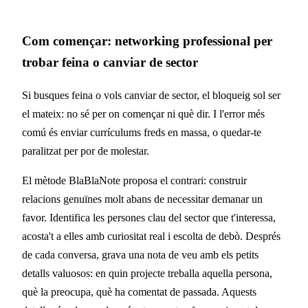
Com començar: networking professional per
trobar feina o canviar de sector
Si busques feina o vols canviar de sector, el bloqueig sol ser
el mateix: no sé per on començar ni què dir. I l'error més
comú és enviar currículums freds en massa, o quedar-te
paralitzat per por de molestar.
El mètode BlaBlaNote proposa el contrari: construir
relacions genuïnes molt abans de necessitar demanar un
favor. Identifica les persones clau del sector que t'interessa,
acosta't a elles amb curiositat real i escolta de debò. Després
de cada conversa, grava una nota de veu amb els petits
detalls valuosos: en quin projecte treballa aquella persona,
què la preocupa, què ha comentat de passada. Aquests