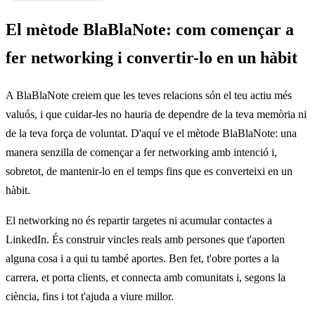
El mètode BlaBlaNote: com començar a
fer networking i convertir-lo en un hàbit
A BlaBlaNote creiem que les teves relacions són el teu actiu més
valuós, i que cuidar-les no hauria de dependre de la teva memòria ni
de la teva força de voluntat. D'aquí ve el mètode BlaBlaNote: una
manera senzilla de començar a fer networking amb intenció i,
sobretot, de mantenir-lo en el temps fins que es converteixi en un
hàbit.
El networking no és repartir targetes ni acumular contactes a
LinkedIn. És construir vincles reals amb persones que t'aporten
alguna cosa i a qui tu també aportes. Ben fet, t'obre portes a la
carrera, et porta clients, et connecta amb comunitats i, segons la
ciència, fins i tot t'ajuda a viure millor.