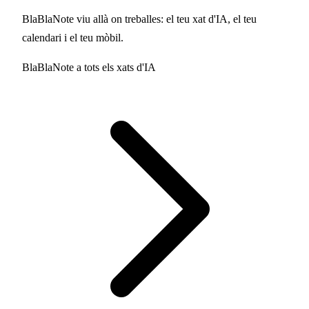
BlaBlaNote viu allà on treballes: el teu xat d'IA, el teu
calendari i el teu mòbil.
BlaBlaNote a tots els xats d'IA