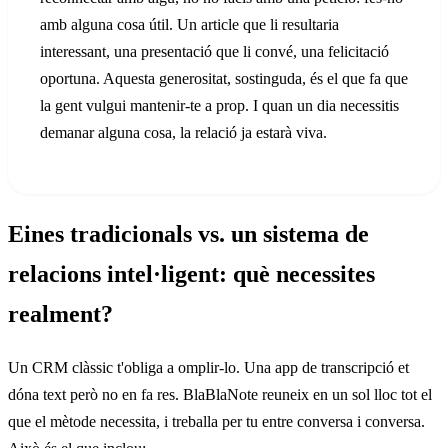
amb alguna cosa útil. Un article que li resultaria
interessant, una presentació que li convé, una felicitació
oportuna. Aquesta generositat, sostinguda, és el que fa que
la gent vulgui mantenir-te a prop. I quan un dia necessitis
demanar alguna cosa, la relació ja estarà viva.
Eines tradicionals vs. un sistema de
relacions intel·ligent: què necessites
realment?
Un CRM clàssic t'obliga a omplir-lo. Una app de transcripció et
dóna text però no en fa res. BlaBlaNote reuneix en un sol lloc tot el
que el mètode necessita, i treballa per tu entre conversa i conversa.