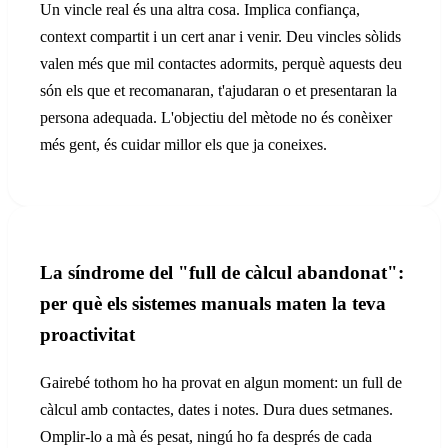
Un vincle real és una altra cosa. Implica confiança,
context compartit i un cert anar i venir. Deu vincles sòlids
valen més que mil contactes adormits, perquè aquests deu
són els que et recomanaran, t'ajudaran o et presentaran la
persona adequada. L'objectiu del mètode no és conèixer
més gent, és cuidar millor els que ja coneixes.
La síndrome del "full de càlcul abandonat":
per què els sistemes manuals maten la teva
proactivitat
Gairebé tothom ho ha provat en algun moment: un full de
càlcul amb contactes, dates i notes. Dura dues setmanes.
Omplir-lo a mà és pesat, ningú ho fa després de cada