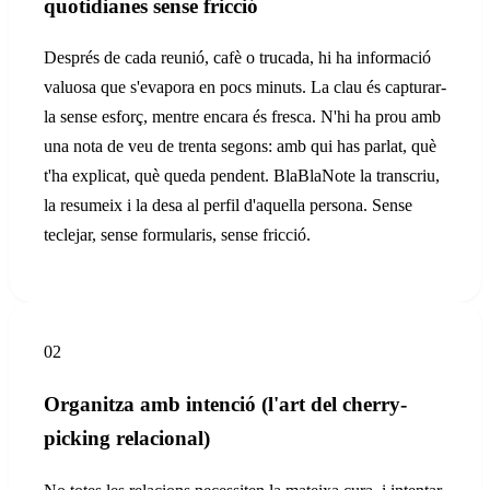
quotidianes sense fricció
Després de cada reunió, cafè o trucada, hi ha informació
valuosa que s'evapora en pocs minuts. La clau és capturar-
la sense esforç, mentre encara és fresca. N'hi ha prou amb
una nota de veu de trenta segons: amb qui has parlat, què
t'ha explicat, què queda pendent. BlaBlaNote la transcriu,
la resumeix i la desa al perfil d'aquella persona. Sense
teclejar, sense formularis, sense fricció.
02
Organitza amb intenció (l'art del cherry-
picking relacional)