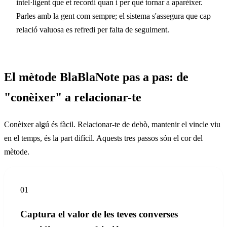
intel·ligent que et recordi quan i per què tornar a aparèixer.
Parles amb la gent com sempre; el sistema s'assegura que cap
relació valuosa es refredi per falta de seguiment.
El mètode BlaBlaNote pas a pas: de
"conèixer" a relacionar-te
Conèixer algú és fàcil. Relacionar-te de debò, mantenir el vincle viu
en el temps, és la part difícil. Aquests tres passos són el cor del
mètode.
01
Captura el valor de les teves converses