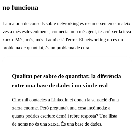
no funciona
La majoria de consells sobre networking es resumeixen en el mateix:
ves a més esdeveniments, connecta amb més gent, fes créixer la teva
xarxa. Més, més, més. I aquí està l'error. El networking no és un
problema de quantitat, és un problema de cura.
Qualitat per sobre de quantitat: la diferència
entre una base de dades i un vincle real
Cinc mil contactes a LinkedIn et donen la sensació d'una
xarxa enorme. Però pregunta't una cosa incòmoda: a
quants podries escriure demà i rebre resposta? Una llista
de noms no és una xarxa. És una base de dades.