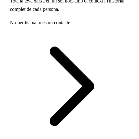
Tota la teva xarxa en un sol lloc, amb el context i l'historial
complet de cada persona.
No perdis mai més un contacte