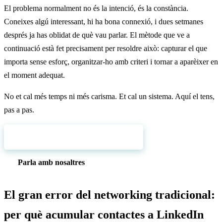
El problema normalment no és la intenció, és la constància.
Coneixes algú interessant, hi ha bona connexió, i dues setmanes
després ja has oblidat de què vau parlar. El mètode que ve a
continuació està fet precisament per resoldre això: capturar el que
importa sense esforç, organitzar-ho amb criteri i tornar a aparèixer en
el moment adequat.
No et cal més temps ni més carisma. Et cal un sistema. Aquí el tens,
pas a pas.
Prova el mètode amb BlaBlaNote
Parla amb nosaltres
El gran error del networking tradicional:
per què acumular contactes a LinkedIn