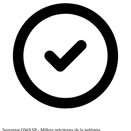
Seguretat OWASP - Millors pràctiques de la indústria