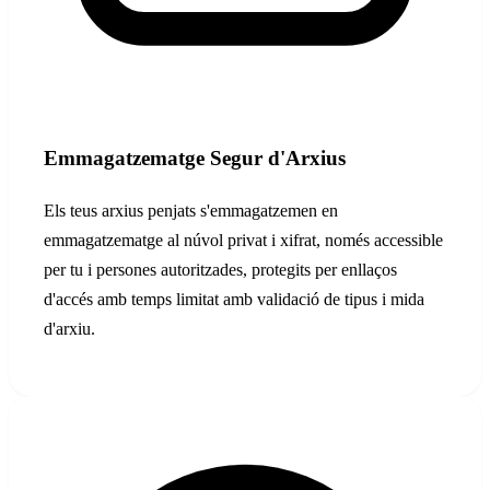
Emmagatzematge Segur d'Arxius
Els teus arxius penjats s'emmagatzemen en
emmagatzematge al núvol privat i xifrat, només accessible
per tu i persones autoritzades, protegits per enllaços
d'accés amb temps limitat amb validació de tipus i mida
d'arxiu.