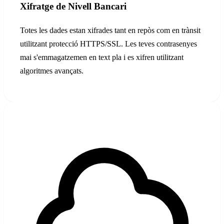
Xifratge de Nivell Bancari
Totes les dades estan xifrades tant en repòs com en trànsit
utilitzant protecció HTTPS/SSL. Les teves contrasenyes
mai s'emmagatzemen en text pla i es xifren utilitzant
algoritmes avançats.