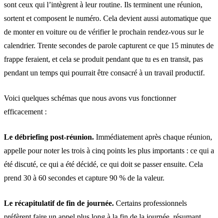
sont ceux qui l’intègrent à leur routine. Ils terminent une réunion,
sortent et composent le numéro. Cela devient aussi automatique que
de monter en voiture ou de vérifier le prochain rendez-vous sur le
calendrier. Trente secondes de parole capturent ce que 15 minutes de
frappe feraient, et cela se produit pendant que tu es en transit, pas
pendant un temps qui pourrait être consacré à un travail productif.
Voici quelques schémas que nous avons vus fonctionner
efficacement :
Le débriefing post-réunion.
Immédiatement après chaque réunion,
appelle pour noter les trois à cinq points les plus importants : ce qui a
été discuté, ce qui a été décidé, ce qui doit se passer ensuite. Cela
prend 30 à 60 secondes et capture 90 % de la valeur.
Le récapitulatif de fin de journée.
Certains professionnels
préfèrent faire un appel plus long à la fin de la journée, résumant