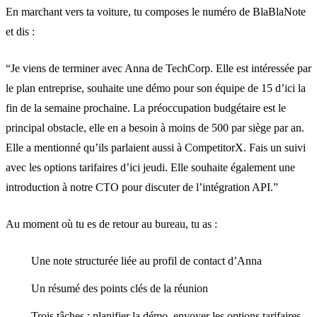
En marchant vers ta voiture, tu composes le numéro de BlaBlaNote
et dis :
“Je viens de terminer avec Anna de TechCorp. Elle est intéressée par
le plan entreprise, souhaite une démo pour son équipe de 15 d’ici la
fin de la semaine prochaine. La préoccupation budgétaire est le
principal obstacle, elle en a besoin à moins de 500 par siège par an.
Elle a mentionné qu’ils parlaient aussi à CompetitorX. Fais un suivi
avec les options tarifaires d’ici jeudi. Elle souhaite également une
introduction à notre CTO pour discuter de l’intégration API.”
Au moment où tu es de retour au bureau, tu as :
Une note structurée liée au profil de contact d’Anna
Un résumé des points clés de la réunion
Trois tâches : planifier la démo, envoyer les options tarifaires