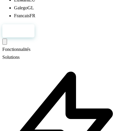
Galego
GL
Francais
FR
S'inscrire
Fonctionnalités
Solutions