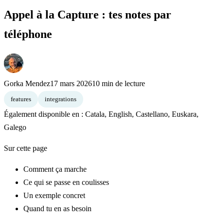
Appel à la Capture : tes notes par
téléphone
Gorka Mendez
17 mars 2026
10 min de lecture
features
integrations
Également disponible en :
Catala
,
English
,
Castellano
,
Euskara
,
Galego
Sur cette page
Comment ça marche
Ce qui se passe en coulisses
Un exemple concret
Quand tu en as besoin