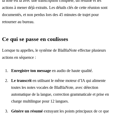
la note est là avec une transcription complète, un
résumé et les
actions à mener
déjà extraits. Les détails clés de cette réunion sont
documentés, et non perdus lors des 45 minutes de trajet pour
retourner au bureau.
Ce qui se passe en coulisses
Lorsque tu appelles, le système de BlaBlaNote effectue plusieurs
actions en séquence :
Enregistre ton message
en audio de haute qualité.
Le transcrit
en utilisant le même moteur d’IA qui alimente
toutes les notes vocales de BlaBlaNote, avec détection
automatique de la langue, correction grammaticale et
prise en
charge multilingue
pour 12 langues.
Génère un résumé
extrayant les points principaux de ce que